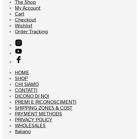
The Shop
My Account
Cart
Checkout
Wishlist
Order Tracking
HOME
SHOP
CHI SIAMO
CONTATTI
DICONO DI NOI
PREMI E RICONOSCIMENTI
SHIPPING ZONES & COST
PAYMENT METHODS
PRIVACY POLICY
WHOLESALES
Italiano