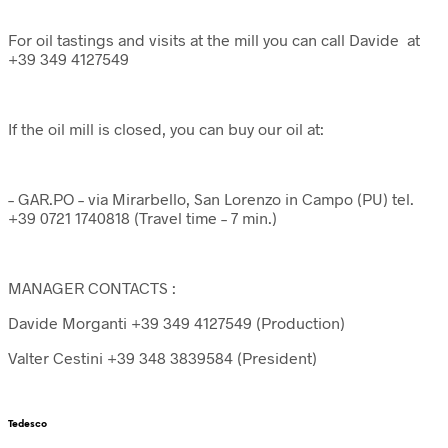
For oil tastings and visits at the mill you can call Davide at
+39 349 4127549
If the oil mill is closed, you can buy our oil at:
– GAR.PO – via Mirarbello, San Lorenzo in Campo (PU) tel.
+39 0721 1740818 (Travel time – 7 min.)
MANAGER CONTACTS
:
Davide Morganti +39 349 4127549 (Production)
Valter Cestini +39 348 3839584 (President)
Tedesco