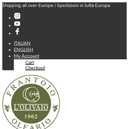
Shipping all over Europe | Spedizioni in tutta Europa
ITALIAN
ENGLISH
My Account
Cart
Checkout