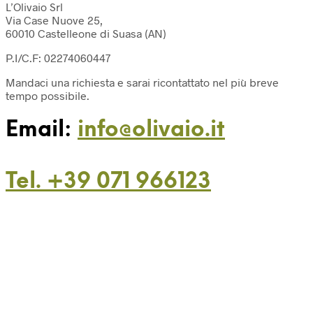
L’Olivaio Srl
Via Case Nuove 25,
60010 Castelleone di Suasa (AN)
P.I/C.F: 02274060447
Mandaci una richiesta e sarai ricontattato nel più breve
tempo possibile.
Email:
info@olivaio.it
Tel. +39 071 966123