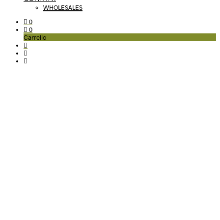
WHOLESALES
0
0
Carrello
Contatti