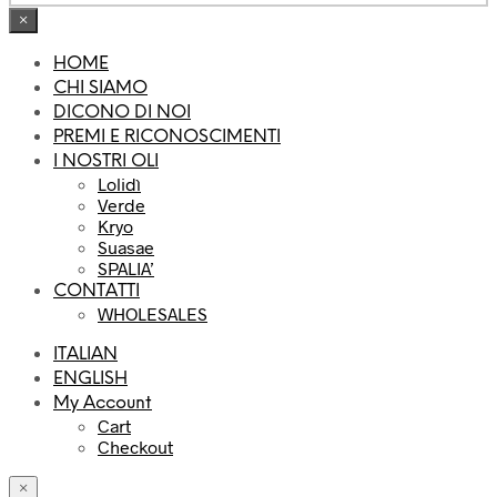
×
HOME
CHI SIAMO
DICONO DI NOI
PREMI E RICONOSCIMENTI
I NOSTRI OLI
Lolidì
Verde
Kryo
Suasae
SPALIA’
CONTATTI
WHOLESALES
ITALIAN
ENGLISH
My Account
Cart
Checkout
×